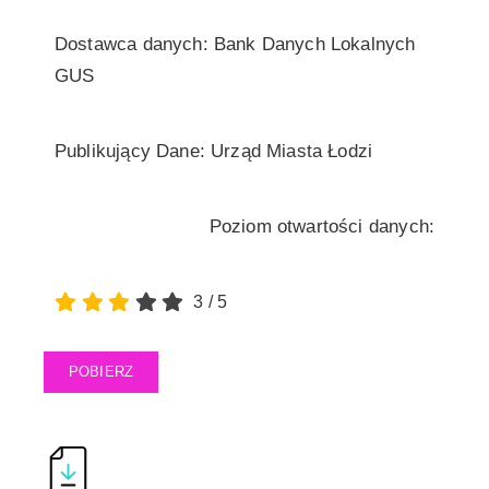
Dostawca danych: Bank Danych Lokalnych
GUS
Publikujący Dane: Urząd Miasta Łodzi
Poziom otwartości danych:
3
/
5
POBIERZ