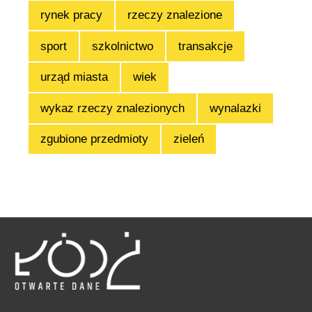
rynek pracy
rzeczy znalezione
sport
szkolnictwo
transakcje
urząd miasta
wiek
wykaz rzeczy znalezionych
wynalazki
zgubione przedmioty
zieleń