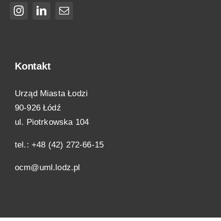
Kontakt
Urząd Miasta Łodzi
90-926 Łódź
ul. Piotrkowska 104
tel.: +48 (42) 272-66-15
ocm@uml.lodz.pl