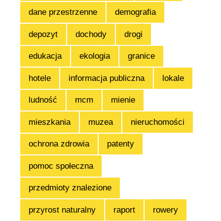
dane przestrzenne
demografia
depozyt
dochody
drogi
edukacja
ekologia
granice
hotele
informacja publiczna
lokale
ludność
mcm
mienie
mieszkania
muzea
nieruchomości
ochrona zdrowia
patenty
pomoc społeczna
przedmioty znalezione
przyrost naturalny
raport
rowery