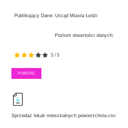
Publikujący Dane: Urząd Miasta Łodzi
Poziom otwartości danych:
3
/
5
POBIERZ
Sprzedaż lokali mieszkalnych powierzchnia.csv